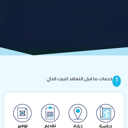
خدمات ما قبل التعاقد للبيت الذكي
1
تقديم
توفير
دراسة
زيارة