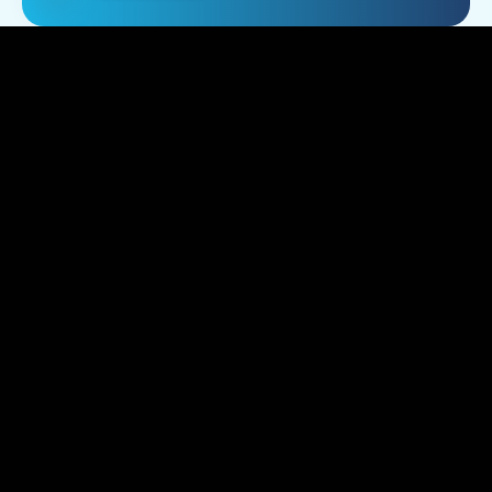
مدة الضمان:
تتراوح مدة الضمان من سنتين إلى
عشر سنوات حسب نوع المنتج، كما
هو موضح في شهادة الضمان
تغطية الضمان:
العيوب المصنعية أو الأخطاء الفنية
في التركيب من قبل فريق سمارتا